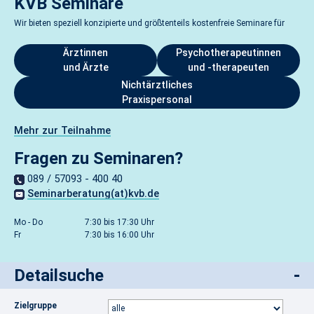
KVB Seminare
Wir bieten speziell konzipierte und größtenteils kostenfreie Seminare für
Ärztinnen
Psychotherapeutinnen
und Ärzte
und -therapeuten
Nichtärztliches
Praxispersonal
Mehr zur Teilnahme
Fragen zu Seminaren?
089 / 57093 - 400 40
Seminarberatung(at)kvb.de
Mo - Do
7:30 bis 17:30 Uhr
Fr
7:30 bis 16:00 Uhr
-
Detailsuche
Zielgruppe