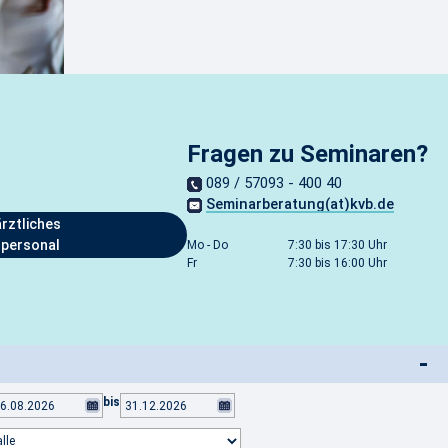
Fragen zu Seminaren?
089 / 57093 - 400 40
Seminarberatung(at)kvb.de
rztliches
spersonal
Mo - Do
7:30 bis 17:30 Uhr
Fr
7:30 bis 16:00 Uhr
-
bis