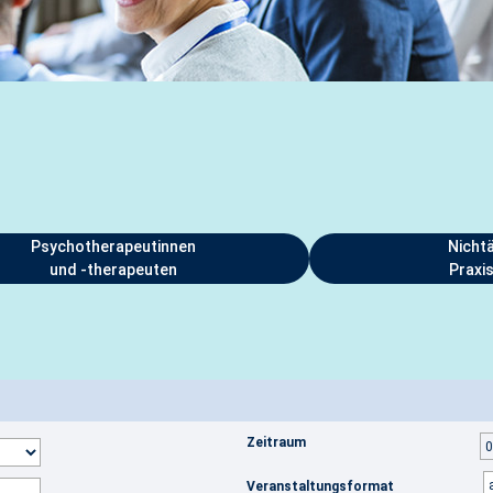
Psychotherapeutinnen
Nichtä
und -therapeuten
Praxi
Zeitraum
Veranstaltungsformat