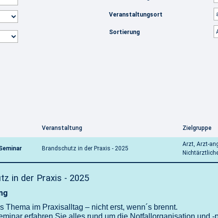
Veranstaltungsort
Sortierung
Veranstaltung
Zielgruppe
Arzt, Arzt-ang
-Seminar
Brandschutz in der Praxis - 2025
Nichtärztlich
z in der Praxis - 2025
ng
s Thema im Praxisalltag – nicht erst, wenn´s brennt.
minar erfahren Sie alles rund um die Notfallorganisation und -