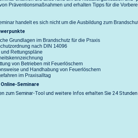
on Präventionsmaßnahmen und erhalten Tipps für die Vorbereitun
eminar handelt es sich nicht um die Ausbildung zum Brandschut
werpunkte
iche Grundlagen im Brandschutz für die Praxis
chutzordnung nach DIN 14096
- und Rettungspläne
heitskennzeichnung
ttung von Betrieben mit Feuerlöschern
onsweise und Handhabung von Feuerlöschern
efahren im Praxisalltag
 Online-Seminare
n zum Seminar-Tool und weitere Infos erhalten Sie 24 Stunden 