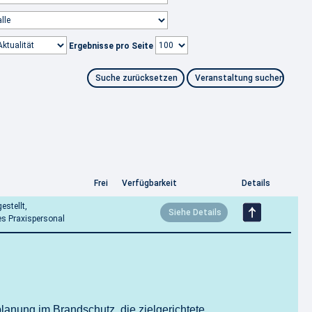
Ergebnisse pro Seite
Frei
Verfügbarkeit
Details
estellt,
es Praxispersonal
planung im Brandschutz, die zielgerichtete