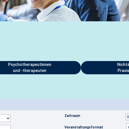
Psychotherapeutinnen
Nichtä
und -therapeuten
Praxi
Zeitraum
Veranstaltungsformat