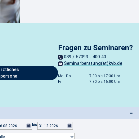
Fragen zu Seminaren?
089 / 57093 - 400 40
Seminarberatung(at)kvb.de
rztliches
spersonal
Mo - Do
7:30 bis 17:30 Uhr
Fr
7:30 bis 16:00 Uhr
-
bis