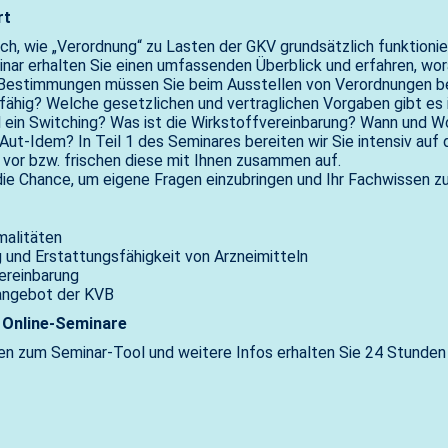
rt
ich, wie „Verordnung“ zu Lasten der GKV grundsätzlich funktionie
nar erhalten Sie einen umfassenden Überblick und erfahren, w
n Bestimmungen müssen Sie beim Ausstellen von Verordnungen b
ähig? Welche gesetzlichen und vertraglichen Vorgaben gibt es 
l ein Switching? Was ist die Wirkstoffvereinbarung? Wann und W
 Aut-Idem? In Teil 1 des Seminares bereiten wir Sie intensiv auf
 vor bzw. frischen diese mit Ihnen zusammen auf.
ie Chance, um eigene Fragen einzubringen und Ihr Fachwissen zu
malitäten
 und Erstattungsfähigkeit von Arzneimitteln
ereinbarung
angebot der KVB
 Online-Seminare
n zum Seminar-Tool und weitere Infos erhalten Sie 24 Stunden 