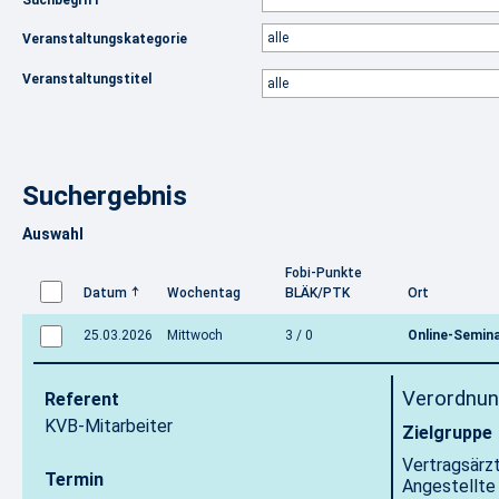
Suchbegriff
Veranstaltungskategorie
Veranstaltungstitel
Suchergebnis
Auswahl
Fobi-Punkte
Datum
Wochentag
BLÄK/PTK
Ort
25.03.2026
Mittwoch
3 / 0
Online-Semin
Verordnung
Referent
KVB-Mitarbeiter
Zielgruppe
Vertragsärz
Termin
Angestellte