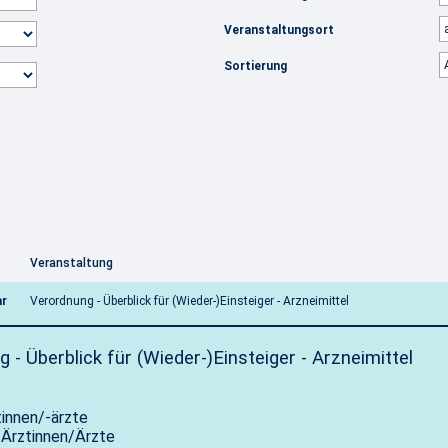
Veranstaltungsort
Sortierung
Veranstaltung
ar
Verordnung - Überblick für (Wieder-)Einsteiger - Arzneimittel
 - Überblick für (Wieder-)Einsteiger - Arzneimittel
tinnen/-ärzte
 Ärztinnen/Ärzte